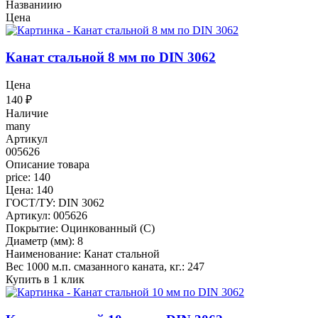
Названиию
Цена
Канат стальной 8 мм по DIN 3062
Цена
140
₽
Наличие
many
Артикул
005626
Описание товара
price: 140
Цена: 140
ГОСТ/ТУ: DIN 3062
Артикул: 005626
Покрытие: Оцинкованный (С)
Диаметр (мм): 8
Наименование: Канат стальной
Вес 1000 м.п. смазанного каната, кг.: 247
Купить в 1 клик