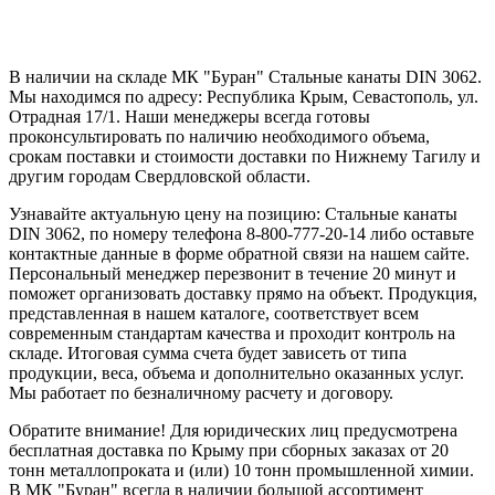
В наличии на складе МК "Буран" Стальные канаты DIN 3062.
Мы находимся по адресу: Республика Крым, Севастополь, ул.
Отрадная 17/1. Наши менеджеры всегда готовы
проконсультировать по наличию необходимого объема,
срокам поставки и стоимости доставки по Нижнему Тагилу и
другим городам Свердловской области.
Узнавайте актуальную цену на позицию: Стальные канаты
DIN 3062, по номеру телефона 8-800-777-20-14 либо оставьте
контактные данные в форме обратной связи на нашем сайте.
Персональный менеджер перезвонит в течение 20 минут и
поможет организовать доставку прямо на объект. Продукция,
представленная в нашем каталоге, соответствует всем
современным стандартам качества и проходит контроль на
складе. Итоговая сумма счета будет зависеть от типа
продукции, веса, объема и дополнительно оказанных услуг.
Мы работает по безналичному расчету и договору.
Обратите внимание! Для юридических лиц предусмотрена
бесплатная доставка по Крыму при сборных заказах от 20
тонн металлопроката и (или) 10 тонн промышленной химии.
В МК "Буран" всегда в наличии большой ассортимент