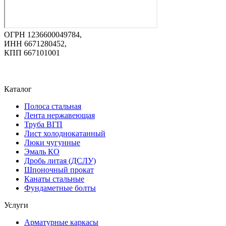
ОГРН 1236600049784,
ИНН 6671280452,
КПП 667101001
Каталог
Полоса стальная
Лента нержавеющая
Труба ВГП
Лист холоднокатанный
Люки чугунные
Эмаль КО
Дробь литая (ДСЛУ)
Шпоночный прокат
Канаты стальные
Фундаметные болты
Услуги
Арматурные каркасы