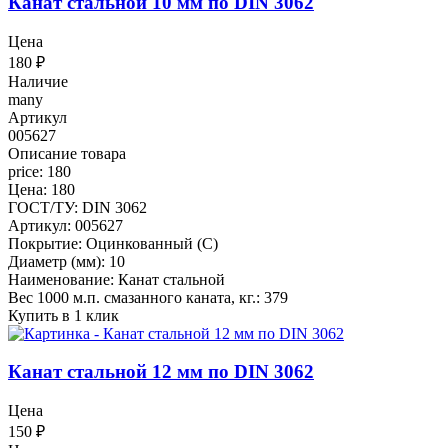
Канат стальной 10 мм по DIN 3062
Цена
180
₽
Наличие
many
Артикул
005627
Описание товара
price: 180
Цена: 180
ГОСТ/ТУ: DIN 3062
Артикул: 005627
Покрытие: Оцинкованный (С)
Диаметр (мм): 10
Наименование: Канат стальной
Вес 1000 м.п. смазанного каната, кг.: 379
Купить в 1 клик
Канат стальной 12 мм по DIN 3062
Цена
150
₽