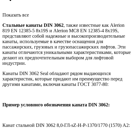
Показать все
Стальные канаты DIN 3062
, также известные как Alerion
819 EN 12385-5 8x19S и Alerion MC8 EN 12385-4 8x19S,
представляют собой надежные и высокопроизводительные
канаты, используемые в качестве оснащения для
пассажирских, грузовых и грузопассажирских лифтов. Эти
канаты отличаются уникальными характеристиками, которые
делают их предпочтительным выбором для лифтовой
индустрии.
Канаты DIN 3062 Seal обладают рядом выдающихся
характеристик, которые придают им преимущество перед
другими канатами, включая канаты ГОСТ 3077-80:
Пример условного обозначения каната DIN 3062:
Канат стальной DIN 3062 8,0-ГЛ-sZ-Н-Р-1370/1770 (1570) А2: