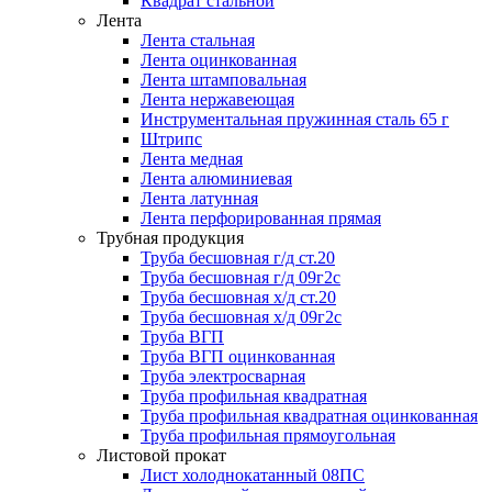
Квадрат стальной
Лента
Лента стальная
Лента оцинкованная
Лента штамповальная
Лента нержавеющая
Инструментальная пружинная сталь 65 г
Штрипс
Лента медная
Лента алюминиевая
Лента латунная
Лента перфорированная прямая
Трубная продукция
Труба бесшовная г/д ст.20
Труба бесшовная г/д 09г2с
Труба бесшовная х/д ст.20
Труба бесшовная х/д 09г2с
Труба ВГП
Труба ВГП оцинкованная
Труба электросварная
Труба профильная квадратная
Труба профильная квадратная оцинкованная
Труба профильная прямоугольная
Листовой прокат
Лист холоднокатанный 08ПС