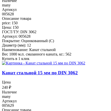
Наличие
many
Артикул
005628
Описание товара
price: 150
Цена: 150
ГОСТ/ТУ: DIN 3062
Артикул: 005628
Покрытие: Оцинкованный (С)
Диаметр (мм): 12
Наименование: Канат стальной
Вес 1000 м.п. смазанного каната, кг.: 562
Купить в 1 клик
Канат стальной 15 мм по DIN 3062
Цена
240
₽
Наличие
many
Артикул
005629
Описание товара