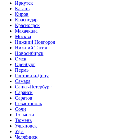
Иркутск
Казань
Киров
Краснодар
Красноярск
Махачкала
Москва
Нижний Новгород
Нижний Тагил
Новосибирск
Омск
Оренбург
Пермь
Ростов-на-Дону
Самара
Санкт-Петербург
Саранск
Саратов
Севастополь
Сочи
Тольятти
Тюмень
Ульяновск
Уфа
Челябинск