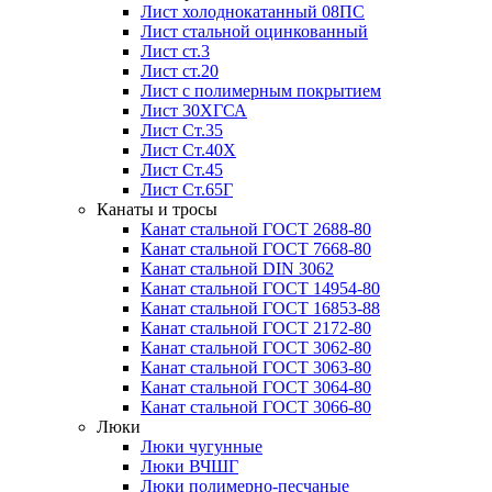
Лист холоднокатанный 08ПС
Лист стальной оцинкованный
Лист ст.3
Лист ст.20
Лист с полимерным покрытием
Лист 30ХГСА
Лист Ст.35
Лист Ст.40Х
Лист Ст.45
Лист Ст.65Г
Канаты и тросы
Канат стальной ГОСТ 2688-80
Канат стальной ГОСТ 7668-80
Канат стальной DIN 3062
Канат стальной ГОСТ 14954-80
Канат стальной ГОСТ 16853-88
Канат стальной ГОСТ 2172-80
Канат стальной ГОСТ 3062-80
Канат стальной ГОСТ 3063-80
Канат стальной ГОСТ 3064-80
Канат стальной ГОСТ 3066-80
Люки
Люки чугунные
Люки ВЧШГ
Люки полимерно-песчаные