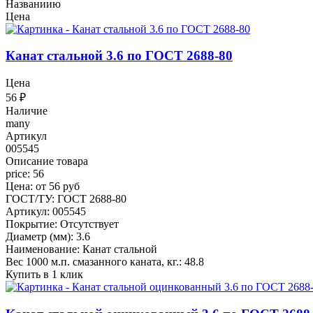
Названиию
Цена
Канат стальной 3.6 по ГОСТ 2688-80
Цена
56
₽
Наличие
many
Артикул
005545
Описание товара
price: 56
Цена: от 56 руб
ГОСТ/ТУ: ГОСТ 2688-80
Артикул: 005545
Покрытие: Отсутствует
Диаметр (мм): 3.6
Наименование: Канат стальной
Вес 1000 м.п. смазанного каната, кг.: 48.8
Купить в 1 клик