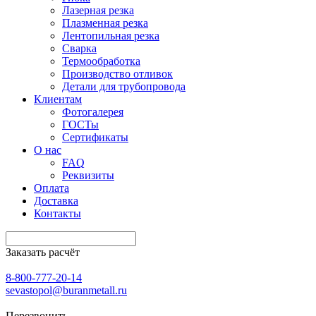
Лазерная резка
Плазменная резка
Лентопильная резка
Сварка
Термообработка
Производство отливок
Детали для трубопровода
Клиентам
Фотогалерея
ГОСТы
Сертификаты
О нас
FAQ
Реквизиты
Оплата
Доставка
Контакты
Заказать расчёт
8-800-777-20-14
sevastopol@buranmetall.ru
Перезвонить