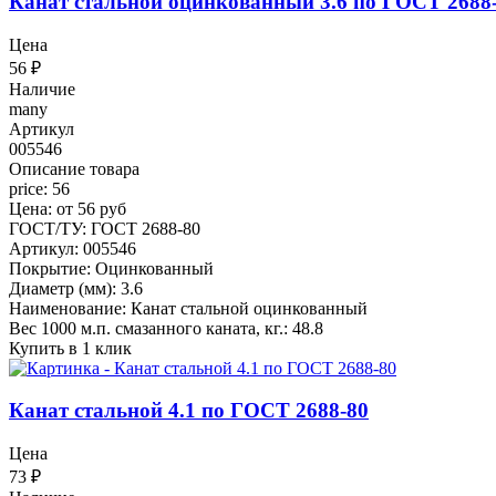
Канат стальной оцинкованный 3.6 по ГОСТ 2688
Цена
56
₽
Наличие
many
Артикул
005546
Описание товара
price: 56
Цена: от 56 руб
ГОСТ/ТУ: ГОСТ 2688-80
Артикул: 005546
Покрытие: Оцинкованный
Диаметр (мм): 3.6
Наименование: Канат стальной оцинкованный
Вес 1000 м.п. смазанного каната, кг.: 48.8
Купить в 1 клик
Канат стальной 4.1 по ГОСТ 2688-80
Цена
73
₽